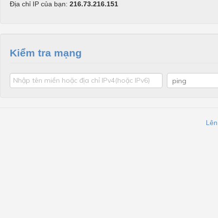
Địa chỉ IP của bạn:
216.73.216.151
Kiểm tra mạng
Lên